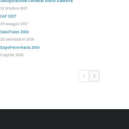
Inaugurazione Geismar North America
12 ottobre 2017
IAF 2017
30 maggio 2017
InnoTrans 2016
20 settembre 2016
ExpoFerroviaria 2016
5 aprile 2016
1
2