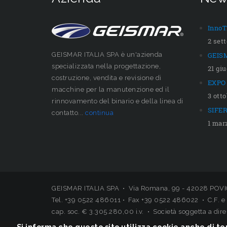
InnoT
2 set
GEISMAR ITALIA SPA è un'azienda
GEISM
specializzata nella progettazione,
21 gi
costruzione, vendita e revisione di
EXPO 
macchine per la manutenzione ed il
3 ott
rinnovamento del binario e della linea di
SIFER
contatto...
continua
1 mar
GEISMAR ITALIA SPA • Via Romana, 99 - 42028 POVIG
Tel. +39 0522 486011 • Fax +39 0522 486022 • C.F. e 
cap. soc. € 3.305.280,00 i.v. • Società soggetta a di
Si informa che questo sito utilizza cookie anche di ter