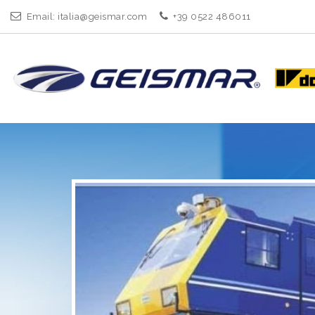
Email:
italia@geismar.com
+39 0522 486011