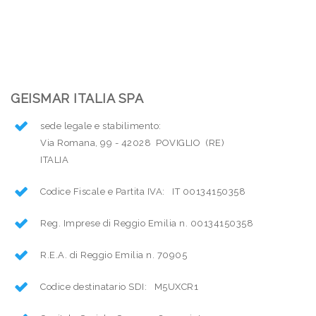
GEISMAR ITALIA SPA
sede legale e stabilimento:
Via Romana, 99 - 42028 POVIGLIO (RE)
ITALIA
Codice Fiscale e Partita IVA: IT 00134150358
Reg. Imprese di Reggio Emilia n. 00134150358
R.E.A. di Reggio Emilia n. 70905
Codice destinatario SDI: M5UXCR1