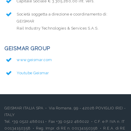
Capitale Sociale € 3.305.280,00 int. vers.
Società soggetta a direzione e coordinamento di:
GEISMAR
Rail Industry Technologies & Services S.A.S.
GEISMAR GROUP
www.geismar.com
Youtube Geismar
GEISMAR ITALIA SPA • Via Romana, 99 - 42028 POVIGLIO (RE) -
ITALY
Tel. +39 0522 486011 • Fax +39 0522 486022 • C.F. e P. IVA n. IT
00134150358 • Reg. Impr. di RE n. 00134150358 • R.E.A. di RE