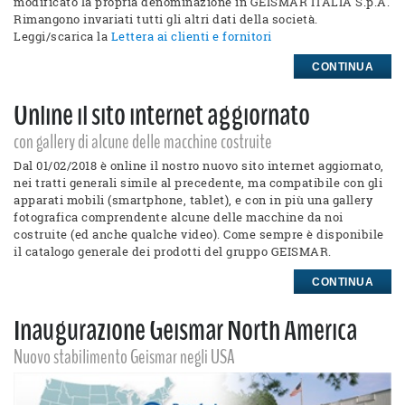
modificato la propria denominazione in GEISMAR ITALIA S.p.A.
Rimangono invariati tutti gli altri dati della società.
Leggi/scarica la
Lettera ai clienti e fornitori
CONTINUA
Online il sito internet aggiornato
con gallery di alcune delle macchine costruite
Dal 01/02/2018 è online il nostro nuovo sito internet aggiornato,
nei tratti generali simile al precedente, ma compatibile con gli
apparati mobili (smartphone, tablet), e con in più una gallery
fotografica comprendente alcune delle macchine da noi
costruite (ed anche qualche video). Come sempre è disponibile
il catalogo generale dei prodotti del gruppo GEISMAR.
CONTINUA
Inaugurazione Geismar North America
Nuovo stabilimento Geismar negli USA