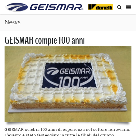
News
GEISMAR compie 100 anni
GEISMAR celebra 100 anni di esperienza nel settore ferroviario.
L'evento è stato festeggiato in tutte le filiali del gruppo.