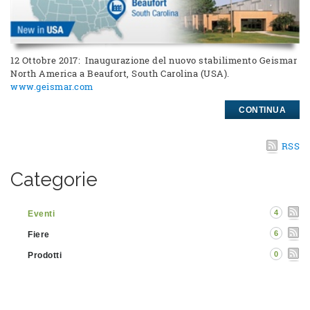
12 Ottobre 2017: Inaugurazione del nuovo stabilimento Geismar
North America a Beaufort, South Carolina (USA).
www.geismar.com
CONTINUA
RSS
Categorie
4
Eventi
6
Fiere
0
Prodotti